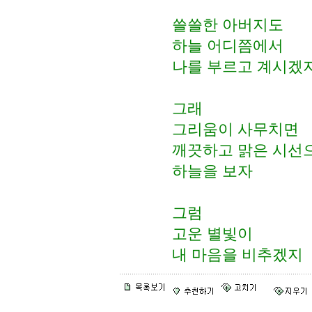
쓸쓸한 아버지도
하늘 어디쯤에서
나를 부르고 계시겠
그래
그리움이 사무치면
깨끗하고 맑은 시선
하늘을 보자
그럼
고운 별빛이
내 마음을 비추겠지