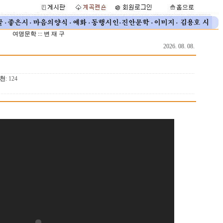
여명문학 ::: 변 재 구
2026. 08. 08.
천
: 124