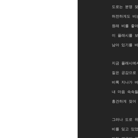
도로는 분명 
허전하게도 비
원래 비를 좋
이 플래시를 
남아 있기를 
지금 플래시에
짙은 공감으로
비록 지나가 
내 마음 속속
흥건하게 젖어
그러나 도로 
비를 잊고 있