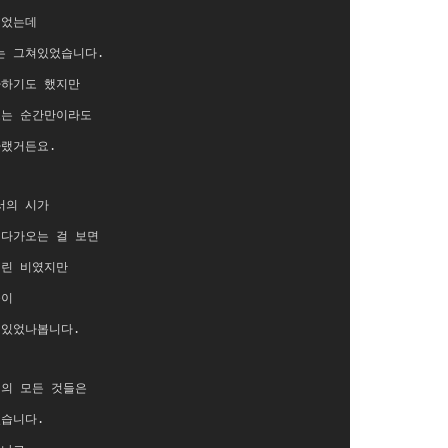
젖었는데
는 그쳐있었습니다.
아하기도 했지만
보는 순간만이라도
바랬거든요.
서의 시가
 다가오는 걸 보면
버린 비였지만
들이
 있었나봅니다.
위의 모든 것들은
었습니다.