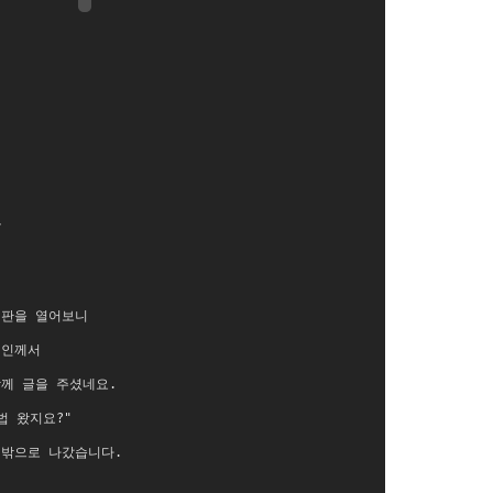
로
시판을 열어보니
지인께서
께 글을 주셨네요.
법 왔지요?"
 밖으로 나갔습니다.