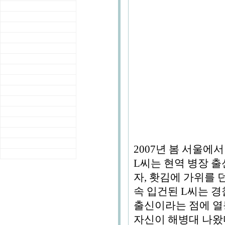
2007년 봄 서울에
L씨는 현역 병장 출
자, 홧김에 가위를 
속 입건된 L씨는 경
출신이라는 점에 열
자신이 해병대 나왔