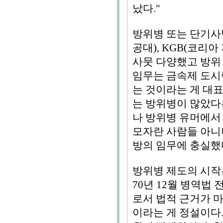
났다."
방위병 또는 단기사
공대), KGB(코리아
사뭇 다양했고 방위
임무는 금속제 도시
는 것이라는 게 대
는 방위병이 많았다는
나 방위병 유머에서 
모자란 사람들 아니
방의 임무에 충실했
방위병 제도의 시작은
70년 12월 병역법
로서 법적 근거가 
이라는 게 정설이다.