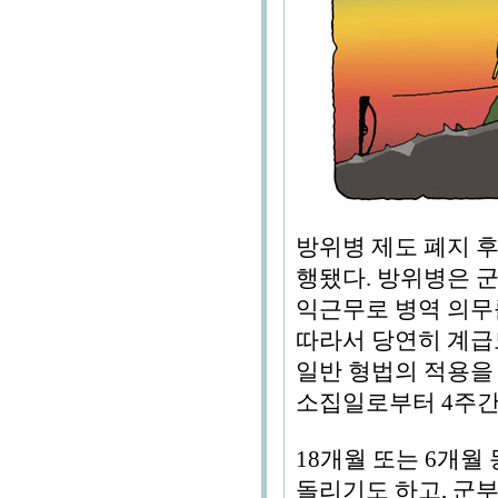
방위병 제도 폐지 
행됐다. 방위병은 
익근무로 병역 의무
따라서 당연히 계급
일반 형법의 적용을
소집일로부터 4주간
18개월 또는 6개
돌리기도 하고, 군부