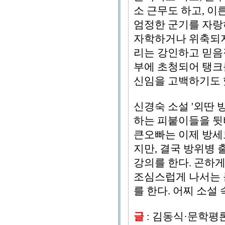
소 근무도 하고, 
엄정한 군기를 자랑
자학하거나 위축되지 
리는 강인하고 믿음
부에 초청되어 탱크
신임을 고백하기도 
신경숙 소설 '외딴
하는 피붙이들을 뒷
큰오빠는 이제 방세도
지만, 결국 방위병 
강의를 한다. 곤하
조심스럽게 나서는 
를 한다. 어찌 소
글
: 김동식·문학평론