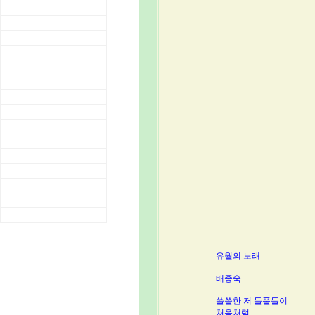
유월의 노래
배종숙
쓸쓸한 저 들풀들이
처음처럼