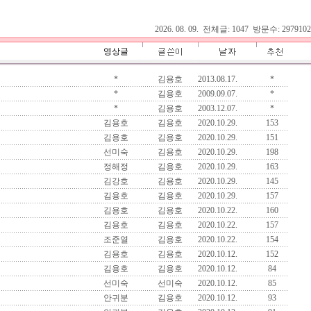
2026. 08. 09. 전체글: 1047 방문수: 2979102
영상글
*
김용호
2013.08.17.
*
*
김용호
2009.09.07.
*
*
김용호
2003.12.07.
*
김용호
김용호
2020.10.29.
153
김용호
김용호
2020.10.29.
151
선미숙
김용호
2020.10.29.
198
정해정
김용호
2020.10.29.
163
김강호
김용호
2020.10.29.
145
김용호
김용호
2020.10.29.
157
김용호
김용호
2020.10.22.
160
김용호
김용호
2020.10.22.
157
조준열
김용호
2020.10.22.
154
김용호
김용호
2020.10.12.
152
김용호
김용호
2020.10.12.
84
선미숙
선미숙
2020.10.12.
85
안귀분
김용호
2020.10.12.
93