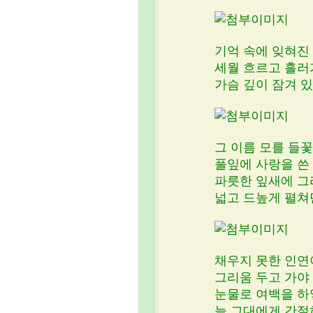
기억 속에 잊혀진
세월 흐르고 흘러
가슴 깊이 잠겨 
그 이름 모를 들꽃
풀잎에 사랑을 쓴
파릇한 잎새에 그
넓고 드높게 펼쳐
채우지 못한 인연
그리움 두고 가야
눈물로 여백을 하
늘 그대에게 간절