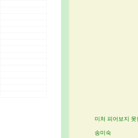
미처 피어보지 못
송미숙