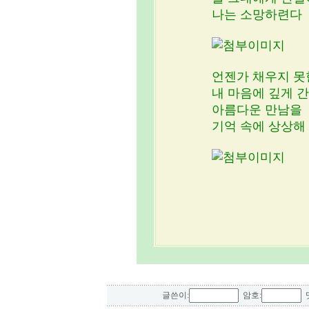
나는 소망하련다
언젠가 채우지 못
내 마음에 깊게 
아름다운 만남을
기억 속에 상상해
글쓴이:
암호:
댓