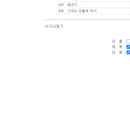
갱년기
929
그대는 강물로 와서
928