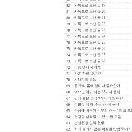
카톡으로 보낸 글 19
82
카톡으로 보낸 글 20
81
카톡으로 보낸 글 21
80
카톡으로 보낸 글 22
79
카톡으로 보낸 글 23
78
카톡으로 보낸 글 24
77
카톡으로 보낸 글 25
76
카톡으로 보낸 글 26
75
카톡으로 보낸 글 27
74
카톡으로 보낼 글 28
73
각종 냄새 제거 법
72
가훈 자료 108가지
71
시래기의 효능
70
물 우리 몸에 얼마나 중요한가
69
먹으면 약이 되는 65가지 음식
68
간에 좋은 음식 9가지 약초 4가지
67
피를 맑게 해 주는 9가지 음식
66
산삼에 버금가는 무의 효능 / 외 글 모
65
건강을 생각할 수 있는 글 모음
64
건설현장 인력 현황
63
치매 걸리지 않는 확실한 방법 50가지
62