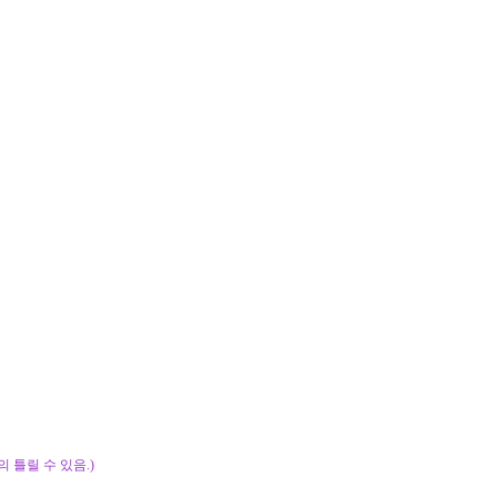
주의 틀릴 수 있음.)