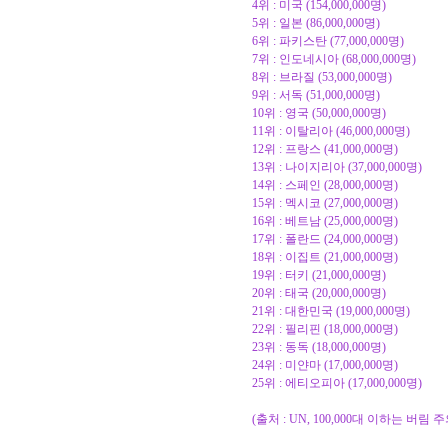
4위 : 미국 (154,000,000명)
5위 : 일본 (86,000,000명)
6위 : 파키스탄 (77,000,000명)
7위 : 인도네시아 (68,000,000명)
8위 : 브라질 (53,000,000명)
9위 : 서독 (51,000,000명)
10위 : 영국 (50,000,000명)
11위 : 이탈리아 (46,000,000명)
12위 : 프랑스 (41,000,000명)
13위 : 나이지리아 (37,000,000명)
14위 : 스페인 (28,000,000명)
15위 : 멕시코 (27,000,000명)
16위 : 베트남 (25,000,000명)
17위 : 폴란드 (24,000,000명)
18위 : 이집트 (21,000,000명)
19위 : 터키 (21,000,000명)
20위 : 태국 (20,000,000명)
21위 : 대한민국 (19,000,000명)
22위 : 필리핀 (18,000,000명)
23위 : 동독 (18,000,000명)
24위 : 미얀마 (17,000,000명)
25위 : 에티오피아 (17,000,000명)
(출처 : UN, 100,000대 이하는 버림 