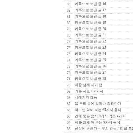
카톡으로 보낸 글 16
83
카톡으로 보낸 글 17
82
카톡으로 보낸 글 18
81
카톡으로 보낸 글 19
80
카톡으로 보낸 글 20
79
카톡으로 보낸 글 21
78
카톡으로 보낸 글 22
77
카톡으로 보낸 글 23
76
카톡으로 보낸 글 24
75
카톡으로 보낸 글 25
74
카톡으로 보낸 글 26
73
카톡으로 보낸 글 27
72
카톡으로 보낼 글 28
71
각종 냄새 제거 법
70
가훈 자료 108가지
69
시래기의 효능
68
물 우리 몸에 얼마나 중요한가
67
먹으면 약이 되는 65가지 음식
66
간에 좋은 음식 9가지 약초 4가지
65
피를 맑게 해 주는 9가지 음식
64
산삼에 버금가는 무의 효능 / 외 글 모
63