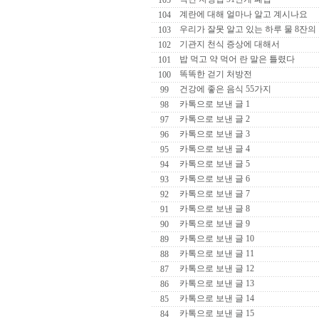
105
계란에 대해 얼마나 알고 계시나요
104
우리가 잘못 알고 있는 하루 물 8잔의
103
기관지 천식 증상에 대해서
102
밥 먹고 약 먹어 란 말은 틀렸다
101
똑똑한 걷기 처방전
100
건강에 좋은 음식 55가지
99
카톡으로 보낸 글 1
98
카톡으로 보낸 글 2
97
카톡으로 보낸 글 3
96
카톡으로 보낸 글 4
95
카톡으로 보낸 글 5
94
카톡으로 보낸 글 6
93
카톡으로 보낸 글 7
92
카톡으로 보낸 글 8
91
카톡으로 보낸 글 9
90
카톡으로 보낸 글 10
89
카톡으로 보낸 글 11
88
카톡으로 보낸 글 12
87
카톡으로 보낸 글 13
86
카톡으로 보낸 글 14
85
카톡으로 보낸 글 15
84