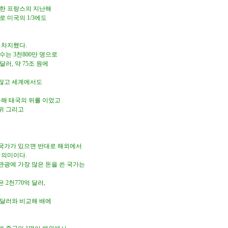
록한 프랑스의 지난해
으로 미국의 1/3에도
 차지했다.
수는 3천800만 명으로
달러, 약 75조 원에
 많고 세계에서도
록해 태국의 뒤를 이었고
3위 그리고
린 국가가 있으면 반대로 해외에서
 의미이다.
관광에 가장 많은 돈을 쓴 국가는
2천770억 달러,
억 달러와 비교해 배에