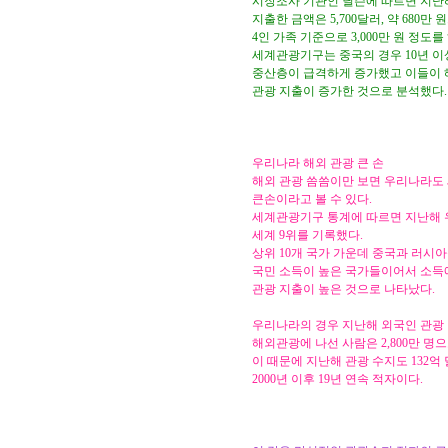
시장조사 기관인 닐슨에 따르면 지난
지출한 금액은 5,700달러, 약 680만
4인 가족 기준으로 3,000만 원 정도
세계관광기구는 중국의 경우 10년 이
중산층이 급격하게 증가했고 이들이
관광 지출이 증가한 것으로 분석했다.
우리나라 해외 관광 큰 손
해외 관광 씀씀이만 보면 우리나라도
큰손이라고 볼 수 있다.
세계관광기구 통계에 따르면 지난해
세계 9위를 기록했다.
상위 10개 국가 가운데 중국과 러시
국민 소득이 높은 국가들이어서 소득
관광 지출이 높은 것으로 나타났다.
우리나라의 경우 지난해 외국인 관광 입
해외관광에 나선 사람은 2,800만 명
이 때문에 지난해 관광 수지도 132억
2000년 이후 19년 연속 적자이다.