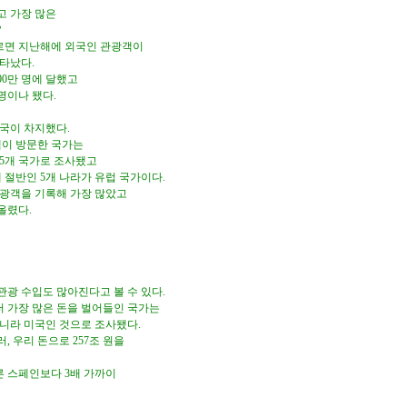
고 가장 많은
?
르면 지난해에 외국인 관광객이
타났다.
00만 명에 달했고
명이나 됐다.
미국이 차지했다.
광객이 방문한 국가는
아 5개 국가로 조사됐고
데 절반인 5개 나라가 유럽 국가이다.
관광객을 기록해 가장 많았고
 올렸다.
광 수입도 많아진다고 볼 수 있다.
 가장 많은 돈을 벌어들인 국가는
니라 미국인 것으로 조사됐다.
, 우리 돈으로 257조 원을
 오른 스페인보다 3배 가까이