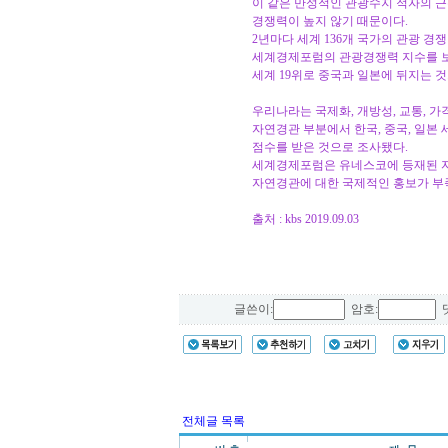
이 같은 만성적인 관광수지 적자의 
경쟁력이 높지 않기 때문이다.
2년마다 세계 136개 국가의 관광 경
세계경제포럼의 관광경쟁력 지수를 
세계 19위로 중국과 일본에 뒤지는 
우리나라는 국제화, 개방성, 교통, 가
자연경관 부분에서 한국, 중국, 일본 
점수를 받은 것으로 조사됐다.
세계경제포럼은 유네스코에 등재된 
자연경관에 대한 국제적인 홍보가 부
출처 : kbs 2019.09.03
글쓴이:
암호:
댓
전체글 목록