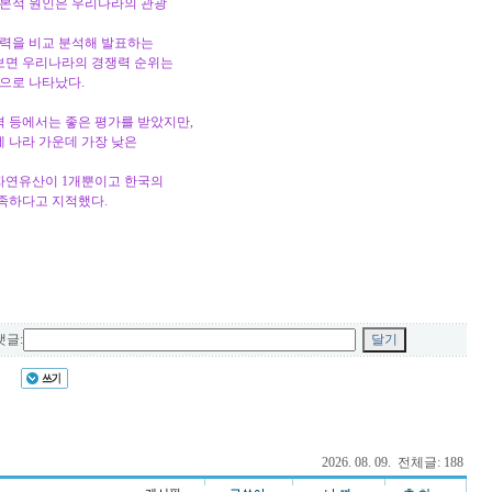
근본적 원인은 우리나라의 관광
쟁력을 비교 분석해 발표하는
보면 우리나라의 경쟁력 순위는
것으로 나타났다.
격 등에서는 좋은 평가를 받았지만,
세 나라 가운데 가장 낮은
자연유산이 1개뿐이고 한국의
족하다고 지적했다.
글:
2026. 08. 09. 전체글: 188