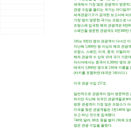
세계에서 가장 많은 관광객이 방문하
관광 수입을 올리는 국가는 어디일까
세계관광기구가 공개한 보고서에 따
가장 많이 방문한 국가는 프랑스로 나
프랑스에 입국한 해외 관광객은 8천9
스페인을 방문한 관광객도 8천300만 
3위는 8천만 명의 관광객이 다녀간 
지난해 5,000만 명 이상의 해외 관
프랑스, 스페인, 미국, 중국, 이탈리
해외 관광객 수 상위 10개 국가 가운
아시아에서는 중국이 6,300만 명의 
태국이 3,800만 명으로 2위에 이름을
(터키를 포함하면 태국은 3위이다.)
미국 관광 수입 257조
일반적으로 관광객이 많이 방문하면 관
하지만 지난해 외국인 관광객들로부터
방문 관광객이 가장 많은 프랑스가 아
미국을 찾은 관광객들은 2천140억 달러
쓰고 떠난 것으로 집계됐다.
740억 달러, 88조 원을 벌어 2위에
많은 관광 수입을 올렸다.