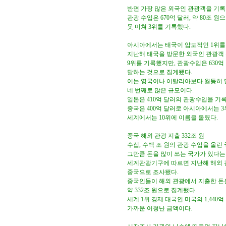
반면 가장 많은 외국인 관광객을 기
관광 수입은 670억 달러, 약 80조 원
못 미쳐 3위를 기록했다.
아시아에서는 태국이 압도적인 1위를
지난해 태국을 방문한 외국인 관광객 
9위를 기록했지만, 관광수입은 630억 
달하는 것으로 집계됐다.
이는 영국이나 이탈리아보다 월등히
네 번째로 많은 규모이다.
일본은 410억 달러의 관광수입을 기
중국은 400억 달러로 아시아에서는 
세계에서는 10위에 이름을 올렸다.
중국 해외 관광 지출 332조 원
수십, 수백 조 원의 관광 수입을 올
그만큼 돈을 많이 쓰는 국가가 있다는
세계관광기구에 따르면 지난해 해외 
중국으로 조사됐다.
중국인들이 해외 관광에서 지출한 돈은 
약 332조 원으로 집계됐다.
세계 1위 경제 대국인 미국의 1,440
가까운 어청난 금액이다.