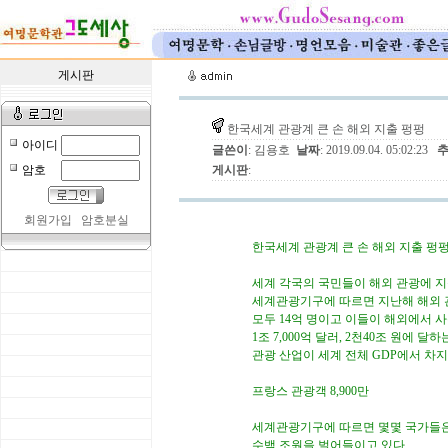
게시판
한국세계 관광계 큰 손 해외 지출 펑펑
아이디
글쓴이
: 김용호
날짜
: 2019.09.04. 05:02:23
암호
게시판
:
회원가입
암호분실
한국세계 관광계 큰 손 해외 지출 펑
세계 각국의 국민들이 해외 관광에 지
세계관광기구에 따르면 지난해 해외 
모두 14억 명이고 이들이 해외에서 
1조 7,000억 달러, 2천40조 원에 달
관광 산업이 세계 전체 GDP에서 차지
프랑스 관광객 8,900만
세계관광기구에 따르면 몇몇 국가들은
수백 조원을 벌어들이고 있다.