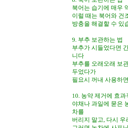
북어는 습기에 매우 
이럴 때는 북어와 건
방충을 해결할 수 있
9. 부추 보관하는 법
부추가 시들었다면 간
니다
부추를 오래오래 보관
두었다가
필요시 꺼내 사용하면
10. 농약 제거에 효
야채나 과일에 묻은 
차를
버리지 말고, 다시 우
그러면 녹차에 사포닌