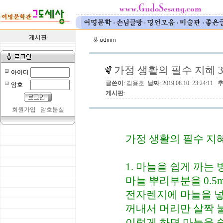
게시판
가정 생활의 필수 지혜 
아이디
글쓴이
: 김용호
날짜
: 2019.08.10. 23:24:11
암호
게시판
:
회원가입
암호분실
가정 생활의 필수 지혜
1. 마늘을 쉽게 까는 
마늘 뿌리부분을 0.5
전자렌지에 마늘을 넣
꺼내서 머리만 살짝 
이렇게 하면 마늘을 쉽