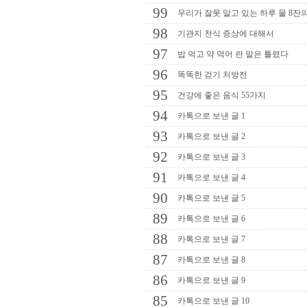
99
우리가 잘못 알고 있는 하루 물 8잔
98
기관지 천식 증상에 대해서
97
밥 먹고 약 먹어 란 말은 틀렸다
96
똑똑한 걷기 처방전
95
건강에 좋은 음식 55가지
94
카톡으로 보낸 글 1
93
카톡으로 보낸 글 2
92
카톡으로 보낸 글 3
91
카톡으로 보낸 글 4
90
카톡으로 보낸 글 5
89
카톡으로 보낸 글 6
88
카톡으로 보낸 글 7
87
카톡으로 보낸 글 8
86
카톡으로 보낸 글 9
85
카톡으로 보낸 글 10