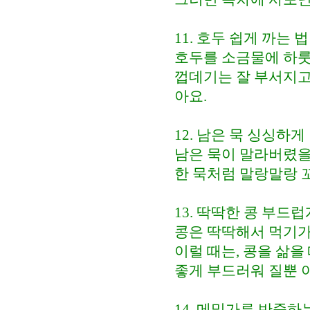
11. 호두 쉽게 까는 법
호두를 소금물에 하룻
껍데기는 잘 부서지고
아요.
12. 남은 묵 싱싱하게
남은 묵이 말라버렸을
한 묵처럼 말랑말랑 
13. 딱딱한 콩 부드럽
콩은 딱딱해서 먹기가
이럴 때는, 콩을 삶을
좋게 부드러워 질뿐 
14. 메밀가루 반죽하