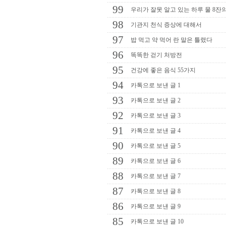
99
우리가 잘못 알고 있는 하루 물 8잔
98
기관지 천식 증상에 대해서
97
밥 먹고 약 먹어 란 말은 틀렸다
96
똑똑한 걷기 처방전
95
건강에 좋은 음식 55가지
94
카톡으로 보낸 글 1
93
카톡으로 보낸 글 2
92
카톡으로 보낸 글 3
91
카톡으로 보낸 글 4
90
카톡으로 보낸 글 5
89
카톡으로 보낸 글 6
88
카톡으로 보낸 글 7
87
카톡으로 보낸 글 8
86
카톡으로 보낸 글 9
85
카톡으로 보낸 글 10