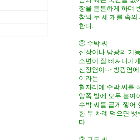
장을 튼튼하게 하며 
참외 두 세 개를 속
한다.
② 수박 씨
신장이나 방광의 기능
소변이 잘 빠져나가게
신장염이나 방광염에는
이라는
혈자리에 수박 씨를 하
양쪽 발에 모두 붙여야
수박 씨를 곱게 찧어 
한 두 차례 먹으면 
다.
③ 포도 씨