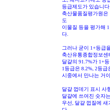
등급제도가 있습니다
축산물품질평가원은 달
도
이물질 등을 평가해 1
다.
그러나 굳이 1+등급
축산유통종합정보센터
달걀의 91.7%가 1+
1등급은 8.2%, 2등급
시중에서 만나는 거이
달걀 껍데기 표시 
달걀에 쓰여진 숫자는
우선, 달걀 껍질에 
다.