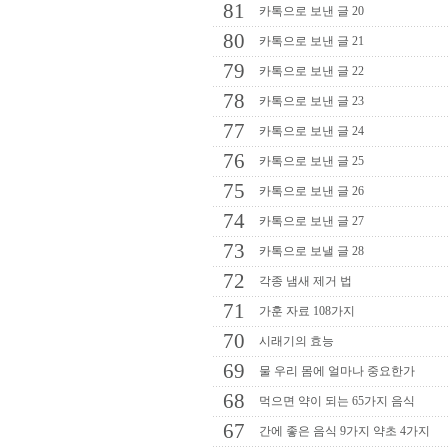
81
카톡으로 보낸 글 20
80
카톡으로 보낸 글 21
79
카톡으로 보낸 글 22
78
카톡으로 보낸 글 23
77
카톡으로 보낸 글 24
76
카톡으로 보낸 글 25
75
카톡으로 보낸 글 26
74
카톡으로 보낸 글 27
73
카톡으로 보낼 글 28
72
각종 냄새 제거 법
71
가훈 자료 108가지
70
시래기의 효능
69
물 우리 몸에 얼마나 중요한가
68
먹으면 약이 되는 65가지 음식
67
간에 좋은 음식 9가지 약초 4가지