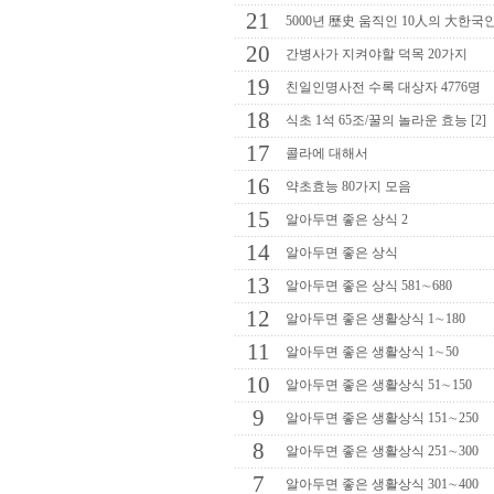
21
5000년 歷史 움직인 10人의 大한국
20
간병사가 지켜야할 덕목 20가지
19
친일인명사전 수록 대상자 4776명
18
식초 1석 65조/꿀의 놀라운 효능 [2]
17
콜라에 대해서
16
약초효능 80가지 모음
15
알아두면 좋은 상식 2
14
알아두면 좋은 상식
13
알아두면 좋은 상식 581∼680
12
알아두면 좋은 생활상식 1∼180
11
알아두면 좋은 생활상식 1∼50
10
알아두면 좋은 생활상식 51∼150
9
알아두면 좋은 생활상식 151∼250
8
알아두면 좋은 생활상식 251∼300
7
알아두면 좋은 생활상식 301∼400