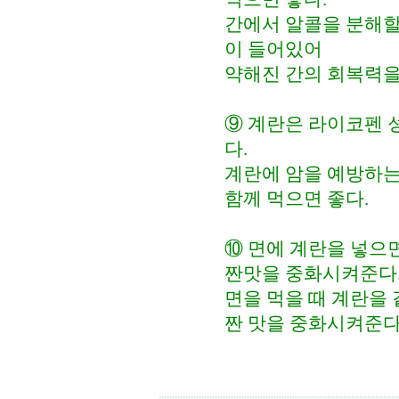
간에서 알콜을 분해할
이 들어있어
약해진 간의 회복력을
⑨ 계란은 라이코펜 
다.
계란에 암을 예방하는
함께 먹으면 좋다.
⑩ 면에 계란을 넣으
짠맛을 중화시켜준다
면을 먹을 때 계란을
짠 맛을 중화시켜준