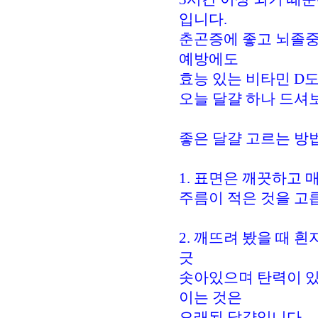
입니다.
춘곤증에 좋고 뇌졸중
예방에도
효능 있는 비타민 D
오늘 달걀 하나 드셔
좋은 달걀 고르는 방
1. 표면은 깨끗하고
주름이 적은 것을 고
2. 깨뜨려 봤을 때 
긋
솟아있으며 탄력이 있
이는 것은
오래된 달걀입니다.