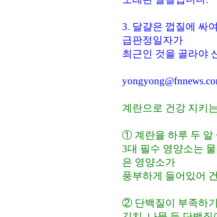
3. 달걀은 껍질에 
급판정일자가
최근인 것을 골라야 
yongyong@fnnews
계란으로 건강 지키는
① 계란을 하루 두 알
3대 필수 영양소는 물
은 영양소가
풍부하게 들어있어 건
② 단백질이 부족하기
김치, 나물 등 단백질