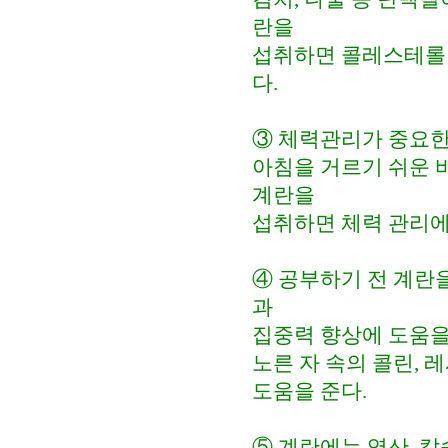
란을
섭취하면 콜레스테롤이
다.
③ 체력관리가 중요한
아침을 거르기 쉬운 바
계란을
섭취하면 체력 관리에
④ 공부하기 전 계란
과
집중력 향상에 도움을
노른 자 속의 콜린, 
도움을 준다.
⑤ 계란에는 엽산, 