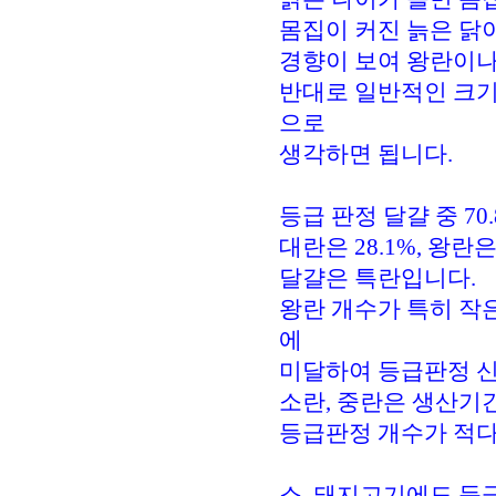
몸집이 커진 늙은 닭
경향이 보여 왕란이나
반대로 일반적인 크기
으로
생각하면 됩니다.
등급 판정 달걀 중 70
대란은 28.1%, 왕
달걀은 특란입니다.
왕란 개수가 특히 작
에
미달하여 등급판정 신
소란, 중란은 생산기
등급판정 개수가 적다
소, 돼지고기에도 등