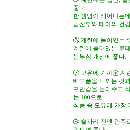
좋다.
한 생명이 태어나는데
임산부와 태아의 건강
⑥ 계란에 들어있는 
계란에 들어있는 루테
눈부심 개선에 좋다.
⑦ 모유에 가까운 계
배고픔을 느끼는 것과
포만감을 높여주고 식
는 100으로
식품 중 모유에 가장 
⑧ 술자리 전엔 안주
먹으면 좋다.