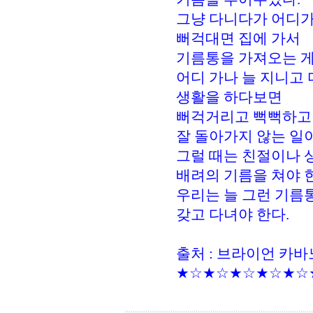
그냥 다니다가 어디
뻐걱대면 집에 가서
기름통을 가져오는 게
어디 가나 늘 지니고 
생활을 하다보면
뻐걱거리고 뻑뻑하고
잘 돌아가지 않는 일이
그럴 때는 친절이나 
배려의 기름을 쳐야 
우리는 늘 그런 기름
갖고 다녀야 한다.
출처 : 브라이언 카
★☆★☆★☆★☆★☆