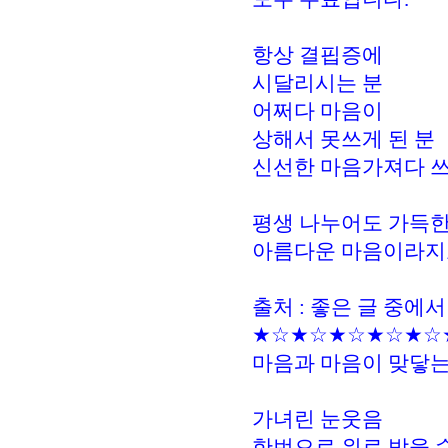
항상 결핍증에
시달리시는 분
어쩌다 마음이
상해서 못쓰게 된 분
신선한 마음가져다 쓰
평생 나누어도 가득한
아름다운 마음이라지
출처 : 좋은 글 중에서
★☆★☆★☆★☆★☆
마음과 마음이 맞닿
가녀린 눈웃음
한번으로 위로 받을 