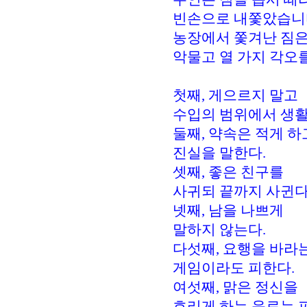
빈손으로 내쫓았습니
농장에서 쫓겨난 짐은
악물고 열 가지 각오
첫째, 게으르지 말고
수입의 범위에서 생활
둘째, 약속은 적게 하
진실을 말한다.
셋째, 좋은 친구를
사귀되 끝까지 사귄다
넷째, 남을 나쁘게
말하지 않는다.
다섯째, 요행을 바라
게임이라도 피한다.
여섯째, 맑은 정신을
흐리게 하는 음료는 