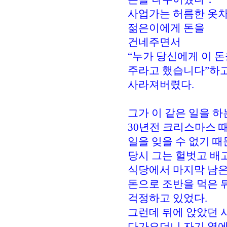
사업가는 허름한 옷
젊은이에게 돈을
건네주면서
“누가 당신에게 이 
주라고 했습니다”하
사라져버렸다.
그가 이 같은 일을 하
30년전 크리스마스 
일을 잊을 수 없기 때
당시 그는 헐벗고 배
식당에서 마지막 남
돈으로 조반을 먹은 
걱정하고 있었다.
그런데 뒤에 앉았던 
다가오더니 자기 옆