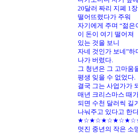
20달러 짜리 지폐 1
떨어뜨렸다가 주워
자기에게 주며 “젊은
이 돈이 여기 떨어져
있는 것을 보니
자네 것인가 보네”하
나가 버렸다.
그 청년은 그 고마움
평생 잊을 수 없었다.
결국 그는 사업가가 
매년 크리스마스 때
되면 수천 달러씩 길
나눠주고 있다고 한다
★☆★☆★☆★☆★☆
멋진 중년의 작은 소