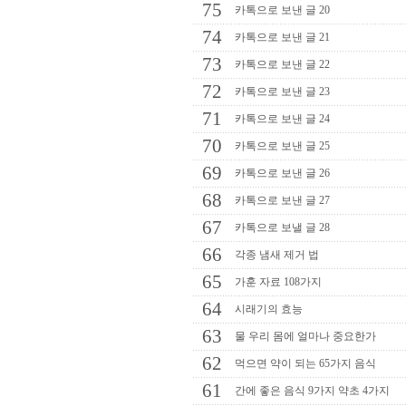
75
카톡으로 보낸 글 20
74
카톡으로 보낸 글 21
73
카톡으로 보낸 글 22
72
카톡으로 보낸 글 23
71
카톡으로 보낸 글 24
70
카톡으로 보낸 글 25
69
카톡으로 보낸 글 26
68
카톡으로 보낸 글 27
67
카톡으로 보낼 글 28
66
각종 냄새 제거 법
65
가훈 자료 108가지
64
시래기의 효능
63
물 우리 몸에 얼마나 중요한가
62
먹으면 약이 되는 65가지 음식
61
간에 좋은 음식 9가지 약초 4가지