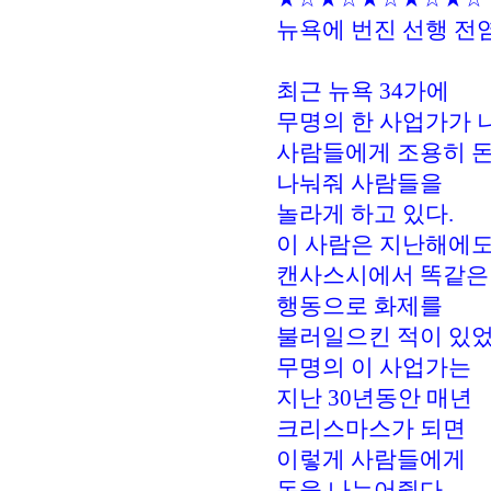
뉴욕에 번진 선행 전
최근 뉴욕 34가에
무명의 한 사업가가 
사람들에게 조용히 
나눠줘 사람들을
놀라게 하고 있다.
이 사람은 지난해에
캔사스시에서 똑같은
행동으로 화제를
불러일으킨 적이 있었
무명의 이 사업가는
지난 30년동안 매년
크리스마스가 되면
이렇게 사람들에게
돈을 나누어줬다．