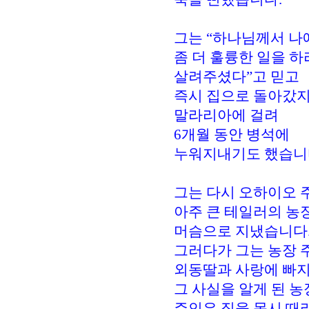
그는 “하나님께서 나
좀 더 훌륭한 일을 
살려주셨다”고 믿고
즉시 집으로 돌아갔지
말라리아에 걸려
6개월 동안 병석에
누워지내기도 했습니
그는 다시 오하이오 
아주 큰 테일러의 농
머슴으로 지냈습니다
그러다가 그는 농장 
외동딸과 사랑에 빠지
그 사실을 알게 된 농
주인은 짐을 몹시 때