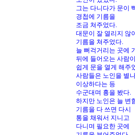
그는 다니다가 문이 
경첩에 기름을
조금 쳐주었다.
대문이 잘 열리지 않
기름을 쳐주었다.
늘 뻐걱거리는 곳에 
뒤에 들어오는 사람
쉽게 문을 열게 해주
사람들은 노인을 별나
이상하다는 등
수군대며 흉을 봤다.
하지만 노인은 늘 변
기름을 다 쓰면 다시
통을 채워서 지니고
다니며 필요한 곳에
기름을 부어주었다.