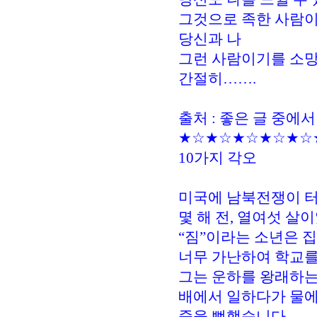
그것으로 족한 사람
당신과 나
그런 사람이기를 소망
간절히…….
출처 : 좋은 글 중에서
★☆★☆★☆★☆★☆
10가지 각오
미국에 남북전쟁이 
몇 해 전, 열여섯 살
“짐”이라는 소년은 
너무 가난하여 학교를
그는 운하를 왕래하
배에서 일하다가 물에
죽을 뻔했습니다.