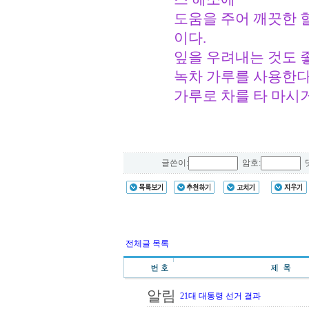
도움을 주어 깨끗한 
이다.
잎을 우려내는 것도 
녹차 가루를 사용한다
가루로 차를 타 마시
글쓴이:
암호:
댓
전체글 목록
알림
21대 대통령 선거 결과