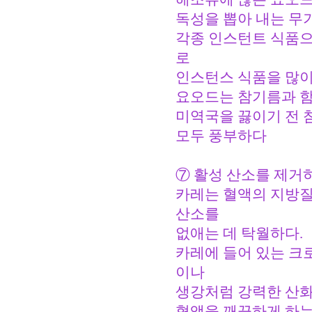
독성을 뽑아 내는 무
각종 인스턴트 식품으
로
인스턴스 식품을 많이
요오드는 참기름과 함
미역국을 끓이기 전 
모두 풍부하다
⑦ 활성 산소를 제거하
카레는 혈액의 지방
산소를
없애는 데 탁월하다.
카레에 들어 있는 크로
이나
생강처럼 강력한 산화
혈액을 깨끗하게 하는