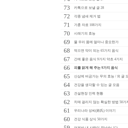
73
카톡으로 보낼 글 28
72
각종 냄새 제거 법
71
가훈 자료 108가지
70
시래기의 효능
69
물 우리 몸에 얼마나 중요한가
68
먹으면 약이 되는 65가지 음식
67
간에 좋은 음식 9가지 약초 4가지
66
피를 맑게 해 주는 9가지 음식
65
산삼에 버금가는 무의 효능 / 외 글 
64
건강을 생각할 수 있는 글 모음
63
건설현장 인력 현황
62
치매 걸리지 않는 확실한 방법 50가
61
우리나라 성씨(姓氏) 이야기
60
건강 식품 상식 50가지
59
어부바 내 사랑이 끝났습니다