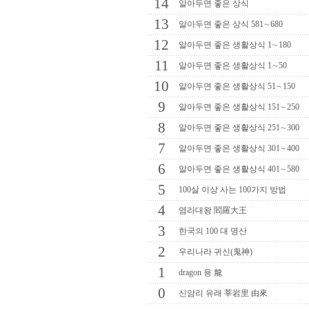
14
알아두면 좋은 상식
13
알아두면 좋은 상식 581∼680
12
알아두면 좋은 생활상식 1∼180
11
알아두면 좋은 생활상식 1∼50
10
알아두면 좋은 생활상식 51∼150
9
알아두면 좋은 생활상식 151∼250
8
알아두면 좋은 생활상식 251∼300
7
알아두면 좋은 생활상식 301∼400
6
알아두면 좋은 생활상식 401∼580
5
100살 이상 사는 100가지 방법
4
염라대왕 閻羅大王
3
한국의 100 대 명산
2
우리나라 귀신(鬼神)
1
dragon 용 龍
0
신암리 유래 莘岩里 由來