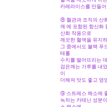
카레라이스를 만들어 
⑧ 혈관과 조직의 산화
깨 에 포함된 항산화
산화 작용으로
깨끗한 혈액을 유지하
그 중에서도 블랙 푸
테롤
수치를 떨어뜨리는 데
검은깨는 가루를 내었
이
더해져 맛도 좋고 영
⑨ 스트레스 해소에 좋
녹차는 카테닌 성분이
스 해소에