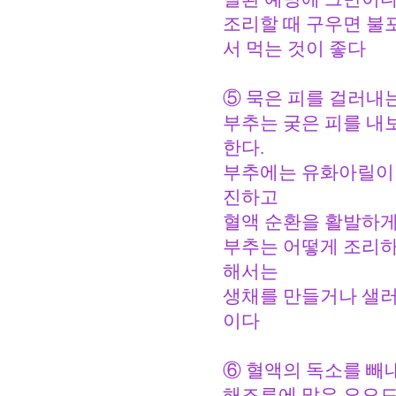
조리할 때 구우면 불
서 먹는 것이 좋다
⑤ 묵은 피를 걸러내
부추는 궂은 피를 내
한다.
부추에는 유화아릴이라
진하고
혈액 순환을 활발하게
부추는 어떻게 조리하
해서는
생채를 만들거나 샐러
이다
⑥ 혈액의 독소를 빼
해조류에 많은 요오드