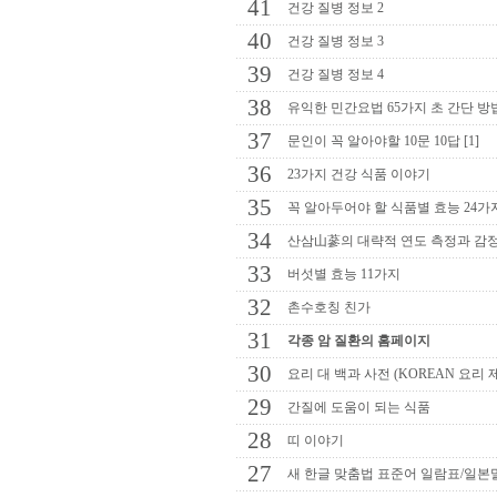
41
건강 질병 정보 2
40
건강 질병 정보 3
39
건강 질병 정보 4
38
유익한 민간요법 65가지 초 간단 방
37
문인이 꼭 알아야할 10문 10답 [1]
36
23가지 건강 식품 이야기
35
꼭 알아두어야 할 식품별 효능 24가
34
산삼山蔘의 대략적 연도 측정과 감
33
버섯별 효능 11가지
32
촌수호칭 친가
31
각종 암 질환의 홈페이지
30
요리 대 백과 사전 (KOREAN 요리 
29
간질에 도움이 되는 식품
28
띠 이야기
27
새 한글 맞춤법 표준어 일람표/일본