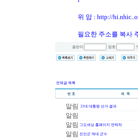
위 암 : http://hi.nhic.
필요한 주소를 복사 
글쓴이:
암호:
댓
전체글 목록
알림
21대 대통령 선거 결과
알림
알림
그도세상 홈페이지 연락처
알림
진안군 역대 군수