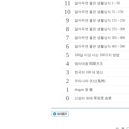
11
알아두면 좋은 생활상식 1∼50
10
알아두면 좋은 생활상식 51∼150
9
알아두면 좋은 생활상식 151∼250
8
알아두면 좋은 생활상식 251∼300
7
알아두면 좋은 생활상식 301∼400
6
알아두면 좋은 생활상식 401∼580
5
100살 이상 사는 100가지 방법
4
염라대왕 閻羅大王
3
한국의 100 대 명산
2
우리나라 귀신(鬼神)
1
dragon 용 龍
0
신암리 유래 莘岩里 由來