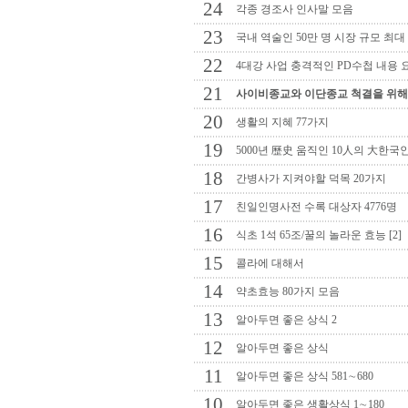
24
각종 경조사 인사말 모음
23
국내 역술인 50만 명 시장 규모 최대
22
4대강 사업 충격적인 PD수첩 내용 요약
21
사이비종교와 이단종교 척결을 위
20
생활의 지혜 77가지
19
5000년 歷史 움직인 10人의 大한국
18
간병사가 지켜야할 덕목 20가지
17
친일인명사전 수록 대상자 4776명
16
식초 1석 65조/꿀의 놀라운 효능 [2]
15
콜라에 대해서
14
약초효능 80가지 모음
13
알아두면 좋은 상식 2
12
알아두면 좋은 상식
11
알아두면 좋은 상식 581∼680
10
알아두면 좋은 생활상식 1∼180