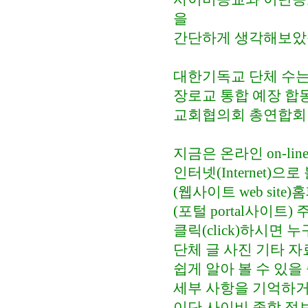
을
간단하게 생각해보았
대한기독교 단체 수는
장로교 통합 예장 합
교회협의회 총연합회
지금은 온라인 on-line
인터넷(Internet)
(웹사이트 web site
(포털 portal사이트)
클릭(click)하시면 누
단체 글 사진 기타 
쉽게 알아 볼 수 있을
세부 사항을 기억하거
이단 사이비 종합 정보