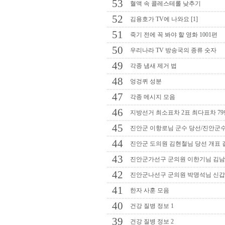
53
혈액 속 콜레스테롤 낮추기
52
김용호가 TV에 나와요 [1]
51
죽기 전에 꼭 봐야 할 영화 1001편
50
우리나라 TV 방송국의 종류 숫자
49
각종 냄새 제거 법
48
엉겅퀴 성분
47
각종 메시지 모음
46
지방선거 최소표차 2표 최다표차 7
45
진안군 이항로님 군수 당선/진안군수
44
진안군 도의원 김현철님 당선 개표 
43
진안군가선구 군의원 이한기님 김남
42
진안군나선구 군의원 박명석님 신갑
41
한자 사훈 모음
40
건강 질병 정보 1
39
건강 질병 정보 2