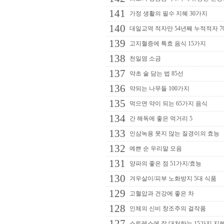
141
가정 생활의 필수 지혜 30가지
140
대일교역 적자만 54년째 누적적자 7
139
고지혈증에 특효 음식 15가지
138
천일염 소금
137
약초 술 담는 법 85선
136
약되는 나무들 100가지
135
먹으면 약이 되는 65가지 음식
134
간 해독에 좋은 먹거리 5
133
인삼녹용 못지 않는 질경이의 효능
132
예쁜 순 우리말 모음
131
양파의 좋은 점 51가지/효능
130
겨우살이/피부 노화방지 5대 식품
129
고혈압과 건강에 좋은 차
128
인체의 신비 창조주의 걸작품
127
스트레스에 잘 대처하는 15가지 지