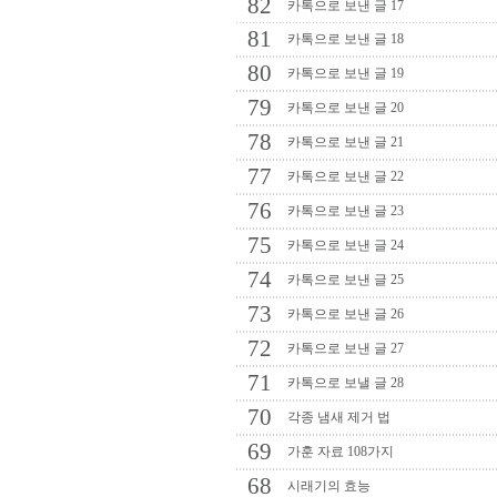
82
카톡으로 보낸 글 17
81
카톡으로 보낸 글 18
80
카톡으로 보낸 글 19
79
카톡으로 보낸 글 20
78
카톡으로 보낸 글 21
77
카톡으로 보낸 글 22
76
카톡으로 보낸 글 23
75
카톡으로 보낸 글 24
74
카톡으로 보낸 글 25
73
카톡으로 보낸 글 26
72
카톡으로 보낸 글 27
71
카톡으로 보낼 글 28
70
각종 냄새 제거 법
69
가훈 자료 108가지
68
시래기의 효능