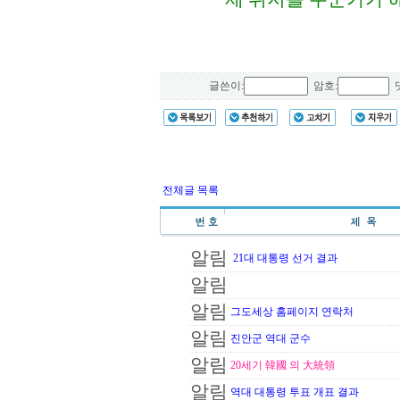
글쓴이:
암호:
댓
전체글 목록
알림
21대 대통령 선거 결과
알림
알림
그도세상 홈페이지 연락처
알림
진안군 역대 군수
알림
20세기 韓國 의 大統領
알림
역대 대통령 투표 개표 결과