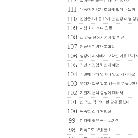
112
알아두면 좋은 건강상식 40가지
111
대통령 전용기 도입에 얼마나 들까
110
진안군 1개 읍 10개 면 법정리 명 행
109
지상 화재 바다 침몰
108
집 값을 안정시켜야 할 이유
107
당뇨병 지방간 고혈압
106
생강이 여자에게 보약인 이유 18가
105
작년 자영업 91만개 폐업
104
계란에 대해 얼마나 알고 계시나요
103
우리가 잘못 알고 있는 하루 물 8잔
102
기관지 천식 증상에 대해서
101
밥 먹고 약 먹어 란 말은 틀렸다
100
똑똑한 걷기 처방전
99
건강에 좋은 음식 55가지
98
카톡으로 보낸 글 1