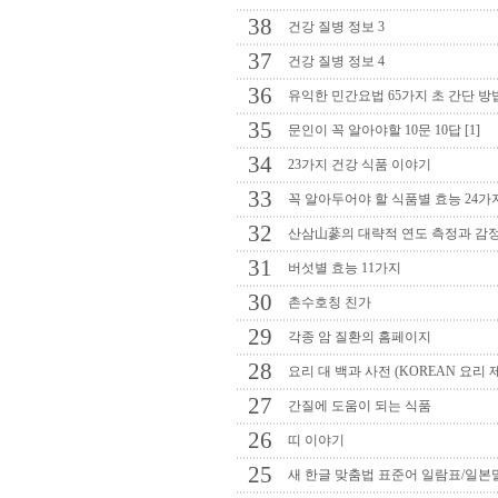
38
건강 질병 정보 3
37
건강 질병 정보 4
36
유익한 민간요법 65가지 초 간단 방
35
문인이 꼭 알아야할 10문 10답 [1]
34
23가지 건강 식품 이야기
33
꼭 알아두어야 할 식품별 효능 24가
32
산삼山蔘의 대략적 연도 측정과 감
31
버섯별 효능 11가지
30
촌수호칭 친가
29
각종 암 질환의 홈페이지
28
요리 대 백과 사전 (KOREAN 요리 
27
간질에 도움이 되는 식품
26
띠 이야기
25
새 한글 맞춤법 표준어 일람표/일본