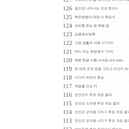
126
걸으면 나타나는 건강 효과 6
125
백운방범대 대장 이 취임식
124
쇠비름 효능 및 복용 법
123
김용호비망록
122
가정 생활의 지혜 117가지
121
약이 되는 한방육수 7가지
120
예쁜 한글 이름 닉네임 nick name
119
전 세계 군과 경찰 그리고 민간이 보
118
11가지 씨앗의 효능
117
계절별 건강 차
116
진안군수 투표 개표 결과
115
진안군 도의원 투표 개표 결과
114
진안군 군의원 가지구 투표 개표 결
113
진안군 군의원 나지구 투표 개표 결