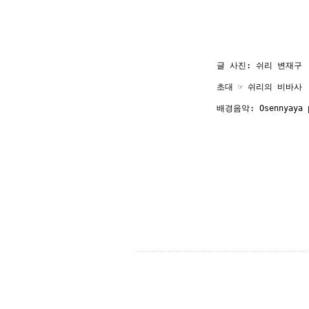
글 사진: 쉬리 변재구
초대 ☞ 
쉬리의 비바사
배경음악: Osennyaya 